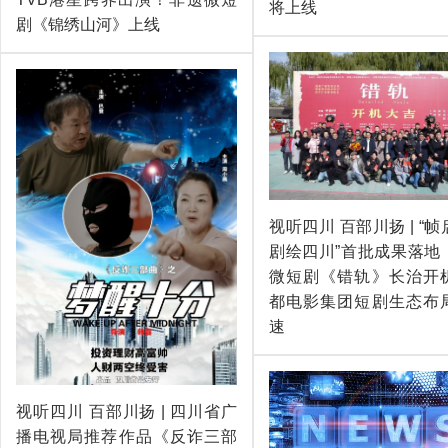
将上线
剧《锦绣山河》上线
视听四川 百部川扬 | “
剧绘四川”首批成果落地
微短剧《错轨》长治开
都电影集团短剧生态布
速
视听四川 百部川扬 | 四川省广
播电视局推荐作品《反诈三部