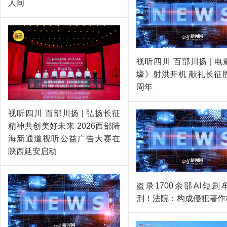
人间
视听四川 百部川扬 | 
壕》射洪开机 献礼长征胜
周年
视听四川 百部川扬 | 弘扬长征
精神共创美好未来 2026西部陆
海新通道视听公益广告大赛在
陕西延安启动
盗录1700余部AI短剧
刑！法院：构成侵犯著作