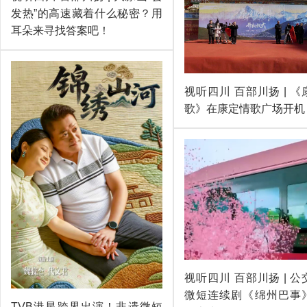
发热”的高速藏着什么秘密？用
耳朵来寻找答案吧！
视听四川 百部川扬 | 
歌》在康定情歌广场开机
视听四川 百部川扬 | 
微短连续剧《绵州巴事
TVB港星跨界出演！非遗微短