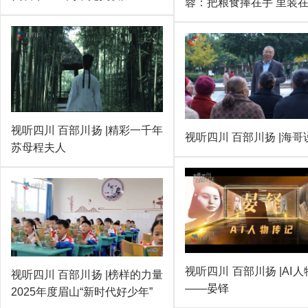
蓉：把粮食捧在手 里装
视听四川 百部川扬 |精彩一千年
视听四川 百部川扬 |海哥
苏母程夫人
视听四川 百部川扬 |AI
视听四川 百部川扬 |榜样的力量
——晏铎
2025年度眉山“新时代好少年”