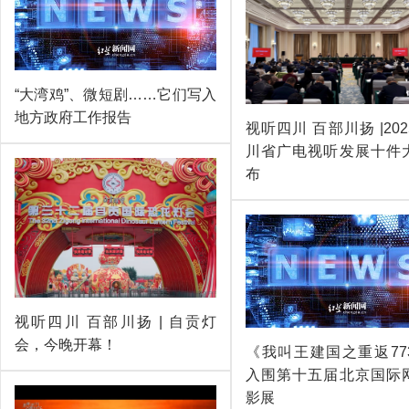
“大湾鸡”、微短剧……它们写入
地方政府工作报告
视听四川 百部川扬 |20
川省广电视听发展十件
布
视听四川 百部川扬 | 自贡灯
会，今晚开幕！
《我叫王建国之重返77
入围第十五届北京国际
影展