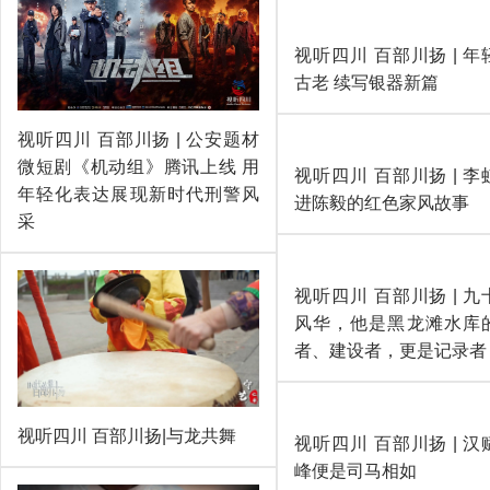
视听四川 百部川扬 | 仁
梨膏，岁月的味道.mp4
视听四川 百部川扬 | 公安题材
微短剧《机动组》腾讯上线 用
年轻化表达展现新时代刑警风
采
视听四川 百部川扬 | 
乡村振兴
视听四川 百部川扬|与龙共舞