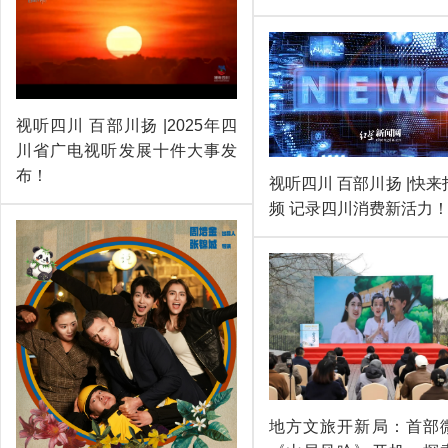
视听四川 百部川扬 |2025年四
川省广电视听发展十件大事发
布！
视听四川 百部川扬 |快
频 记录四川消费新活力
地方文旅开新局：首部