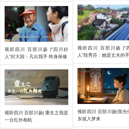
视听四川 百部川扬 |“
视听四川 百部川扬 |“四川好
人”段秀芬：她是丈夫的
人”封大国：凡出我手 终身保修
视听四川 百部川扬|萤光
视听四川 百部川扬| 重生之我是
东坡入梦来
一台红外相机