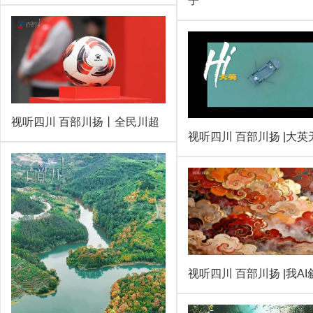
子”
视听四川 百部川扬丨全民川超
视听四川 百部川扬 |大英
视听四川 百部川扬 |我AI