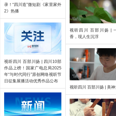
录！“四川造”微短剧《家里家外
2》热播
视听四川 百部川扬 | 
香，现人生沉浮
视听四川 百部川扬 | 四川10部
作品上榜！国家广电总局2025
年“与时代同行”原创网络视听节
日征集展播活动优秀作品公布
视听四川 百部川扬 | 美