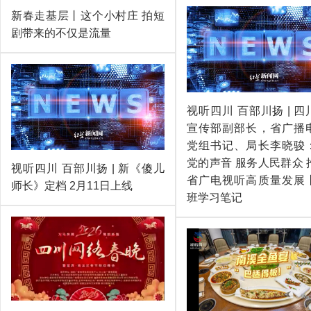
新春走基层丨这个小村庄 拍短
剧带来的不仅是流量
视听四川 百部川扬 | 
宣传部副部长，省广播
党组书记、局长李晓骏
党的声音 服务人民群众 
视听四川 百部川扬 | 新《傻儿
省广电视听高质量发展
师长》定档 2月11日上线
班学习笔记