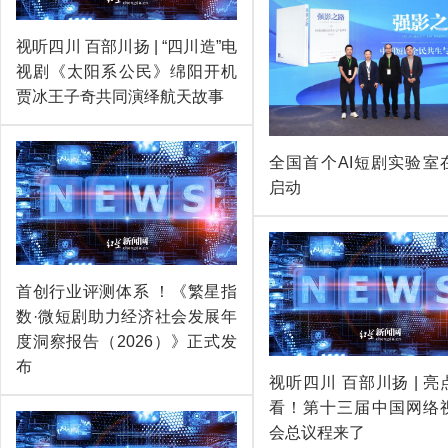
视听四川 百部川扬 | “四川造”电
视剧《太阳系公民》绵阳开机
贾冰王子奇共同演绎航天故事
全国首个AI短剧实验室
启动
首创行业评测体系 ！《繁星指
数·微短剧助力经济社会发展年
度洞察报告（2026）》正式发
布
视听四川 百部川扬 | 
看！第十三届中国网络
会总议程来了