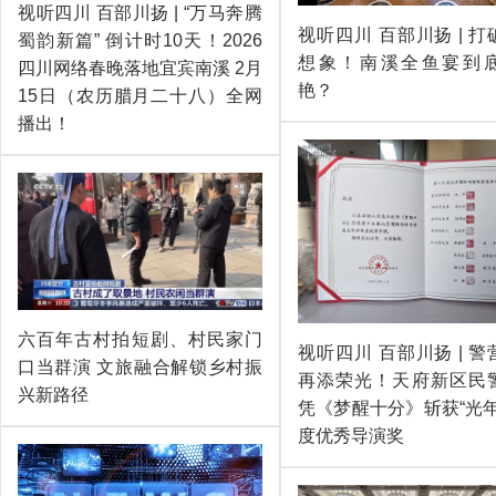
视听四川 百部川扬 | “万马奔腾
视听四川 百部川扬 | 
蜀韵新篇” 倒计时10天！2026
想象！南溪全鱼宴到
四川网络春晚落地宜宾南溪 2月
艳？
15日（农历腊月二十八）全网
播出！
六百年古村拍短剧、村民家门
视听四川 百部川扬 | 
口当群演 文旅融合解锁乡村振
再添荣光！天府新区民
兴新路径
凭《梦醒十分》斩获“光年
度优秀导演奖