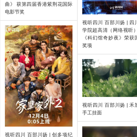
曲》 获第四届香港紫荆花国际
电影节奖
视听四川 百部川扬 | 
学院超高清（网络视听）
《科幻馆奇妙夜》荣获
奖项
视听四川 百部川扬 | 
手工挂面
视听四川 百部川扬 | 创多项纪