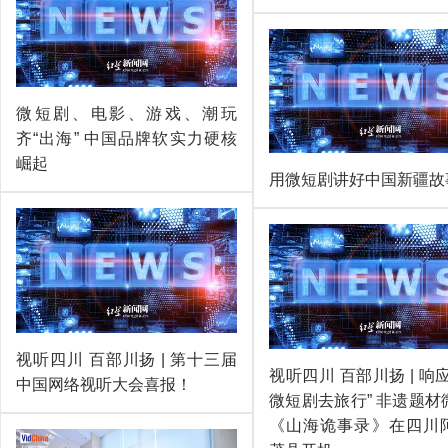
微短剧、电影、游戏、潮玩
齐“出海” 中国品牌软实力硬核
崛起
用微短剧讲好中国新疆故
视听四川 百部川扬 | 第十三届
视听四川 百部川扬 | 响
中国网络视听大会喜报！
微短剧去旅行” 非遗题材
《山海诡事录》在四川