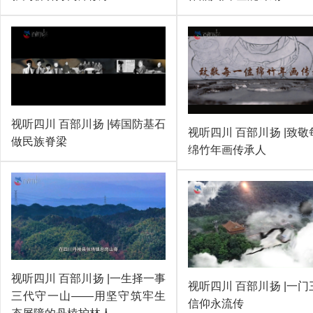
视听四川 百部川扬 |铸国防基石
视听四川 百部川扬 |致
做民族脊梁
绵竹年画传承人
视听四川 百部川扬 |一生择一事
视听四川 百部川扬 |一
三代守一山——用坚守筑牢生
信仰永流传