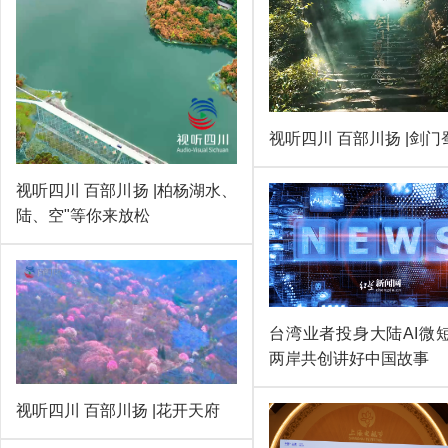
视听四川 百部川扬 |剑门
视听四川 百部川扬 |柏杨湖水、
陆、空"等你来放松
台湾业者投身大陆AI微短
两岸共创讲好中国故事
视听四川 百部川扬 |花开天府