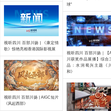
球”
视听四川 百部川扬 | 《康定情
歌》惊艳亮相香港国际影视展
视听四川 百部川扬｜【A
川获奖作品展播】综合
品：水润蜀兴主题《
和》
视听四川 百部川扬 | AIGC短片
《风起西部》