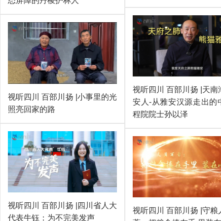
态屏障的丹棱护林人
视听四川 百部川扬 |天
视听四川 百部川扬 |小事里的光
安人-从雅安汉源走出的
照亮回家的路
程院院士孙以泽
视听四川 百部川扬 |四川省人大
视听四川 百部川扬 |守
代表牛钰：为不完美发声