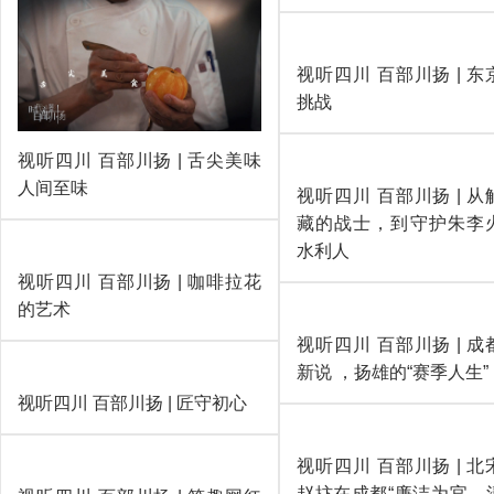
视听四川 百部川扬 | 
古老 续写银器新篇
视听四川 百部川扬 | 舌尖美味
人间至味
视听四川 百部川扬 | 
进陈毅的红色家风故事
视听四川 百部川扬 | 咖啡拉花
的艺术