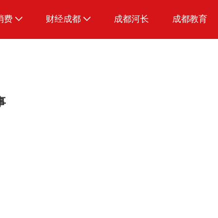
消费
财经成都
成都河长
成都教育
生活
事